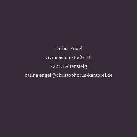
Carina Engel
Gymnasiumstraße 18
72213 Altensteig
carina.engel@christophorus-kantorei.de