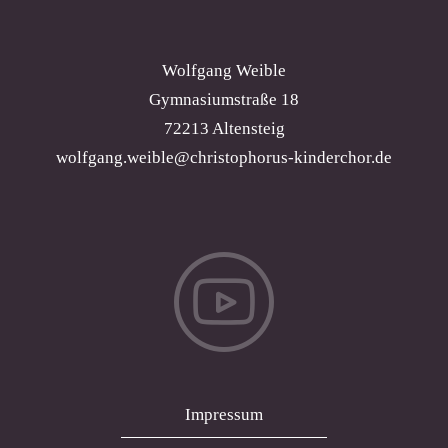
Wolfgang Weible
Gymnasiumstraße 18
72213 Altensteig
wolfgang.weible@christophorus-kinderchor.de
Impressum