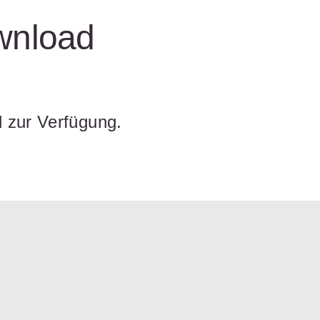
wnload
d zur Verfügung.