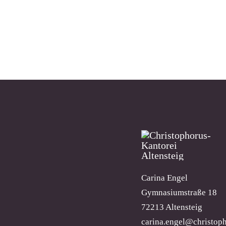
Carina Engel
Gymnasiumstraße 18
72213 Altensteig
carina.engel@christoph