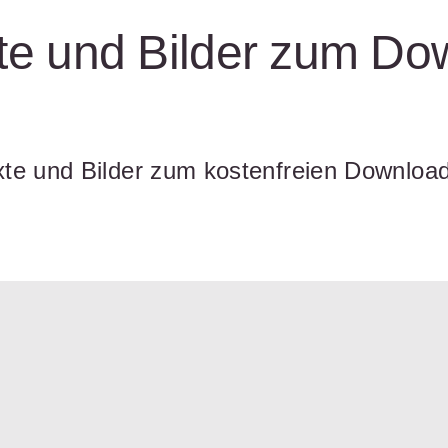
te und Bilder zum Do
xte und Bilder zum kostenfreien Downloa