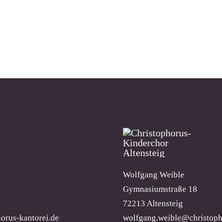
Wolfgang Weible
Gymnasiumstraße 18
72213 Altensteig
orus-kantorei.de
wolfgang.weible@christoph