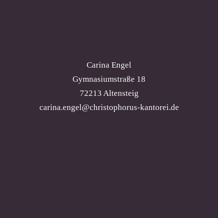
Carina Engel
Gymnasiumstraße 18
72213 Altensteig
carina.engel@christophorus-kantorei.de