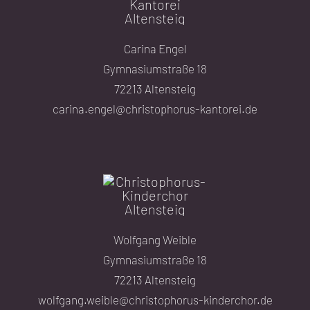
Carina Engel
Gymnasiumstraße 18
72213 Altensteig
carina.engel@christophorus-kantorei.de
Wolfgang Weible
Gymnasiumstraße 18
72213 Altensteig
wolfgang.weible@christophorus-kinderchor.de