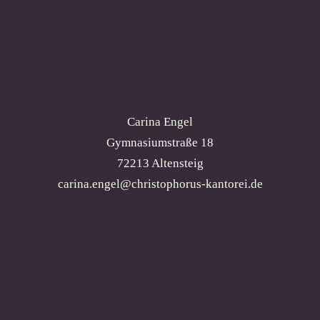
Carina Engel
Gymnasiumstraße 18
72213 Altensteig
carina.engel@christophorus-kantorei.de