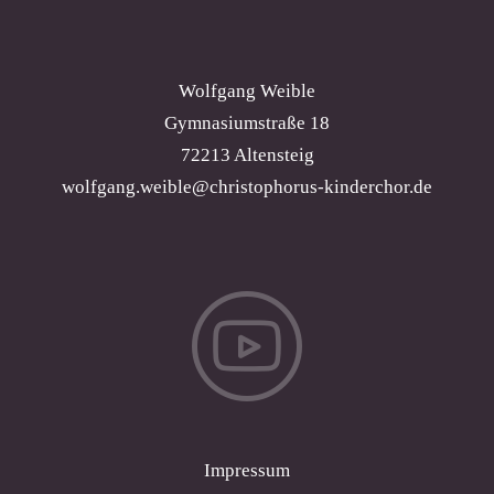
Wolfgang Weible
Gymnasiumstraße 18
72213 Altensteig
wolfgang.weible@christophorus-kinderchor.de
Impressum