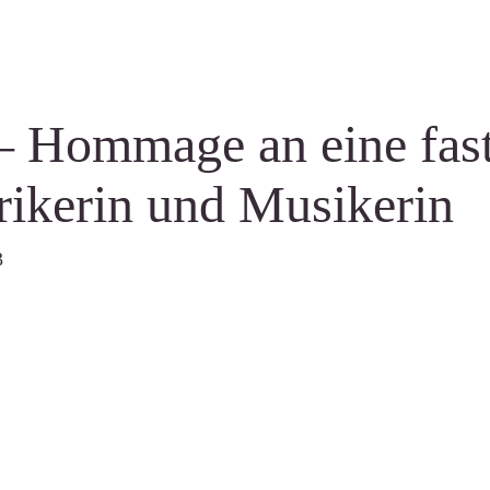
– Hommage an eine fas
rikerin und Musikerin
3