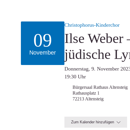
Christophorus-Kinderchor
09
Ilse Weber 
jüdische Ly
November
Donnerstag, 9. November 202
19:30 Uhr
Bürgersaal Rathaus Altensteig
Rathausplatz 1
72213 Altensteig
Zum Kalender hinzufügen