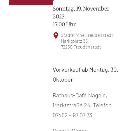
Sonntag, 19. November
2023
17:00 Uhr
Stadtkirche Freudenstadt
Marktplatz 35
72250 Freudenstadt
Vorverkauf ab Montag, 30.
Oktober
Rathaus-Café Nagold,
Marktstraße 24, Telefon
07452 – 97 07 73
Creativ Codex