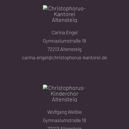
Carina Engel
Gymnasiumstraße 18
72213 Altensteig
carina.engel@christophorus-kantorei.de
Wolfgang Weible
Gymnasiumstraße 18
72213 Altensteig