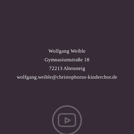
Wolfgang Weible
Gymnasiumstraße 18
72213 Altensteig
wolfgang.weible@christophorus-kinderchor.de