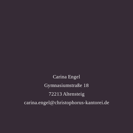
Carina Engel
Gymnasiumstraße 18
72213 Altensteig
carina.engel@christophorus-kantorei.de