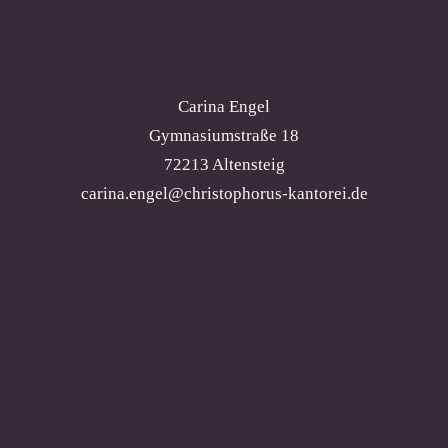
Carina Engel
Gymnasiumstraße 18
72213 Altensteig
carina.engel@christophorus-kantorei.de