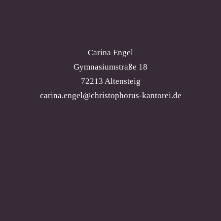
Carina Engel
Gymnasiumstraße 18
72213 Altensteig
carina.engel@christophorus-kantorei.de