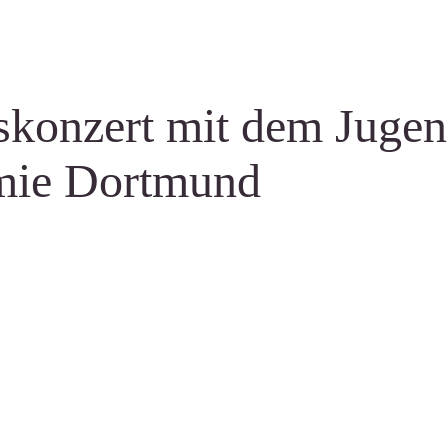
konzert mit dem Jugen
mie Dortmund