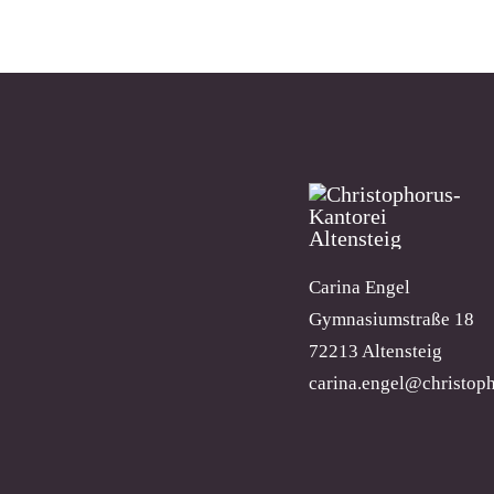
Carina Engel
Gymnasiumstraße 18
72213 Altensteig
carina.engel@christoph