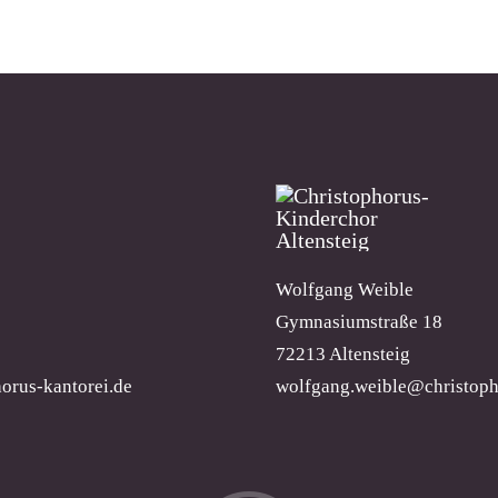
Wolfgang Weible
Gymnasiumstraße 18
72213 Altensteig
orus-kantorei.de
wolfgang.weible@christoph