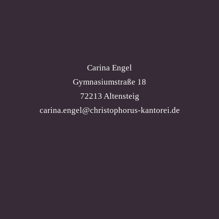
Carina Engel
Gymnasiumstraße 18
72213 Altensteig
carina.engel@christophorus-kantorei.de