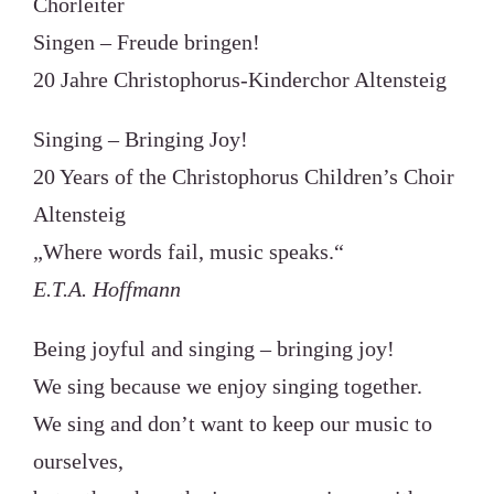
Chorleiter
Singen – Freude bringen!
20 Jahre Christophorus-Kinderchor Altensteig
Singing – Bringing Joy!
20 Years of the Christophorus Children’s Choir
Altensteig
„Where words fail, music speaks.“
E.T.A. Hoffmann
Being joyful and singing – bringing joy!
We sing because we enjoy singing together.
We sing and don’t want to keep our music to
ourselves,