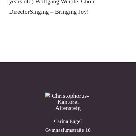
years old) Wolfgang Weible, Choir
DirectorSinging – Bringing Joy!
Carina Engel
Gymnasiumstraße 18