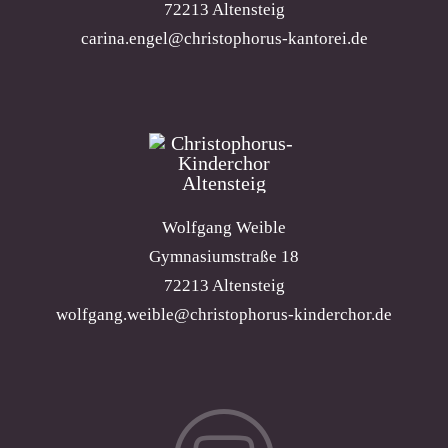
72213 Altensteig
carina.engel@christophorus-kantorei.de
Wolfgang Weible
Gymnasiumstraße 18
72213 Altensteig
wolfgang.weible@christophorus-kinderchor.de