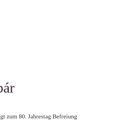
bár
gt zum 80. Jahrestag Befreiung