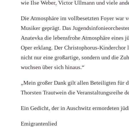
wie Ilse Weber, Victor Ullmann und viele and
Die Atmosphäre im vollbesetzten Foyer war 
Musiker geprägt. Das Jugendsinfonieorchester 
Anatevka die lebensfrohe Atmosphäre eines jü
Oper erklang. Der Christophorus-Kinderchor l
nicht nur eine großartige, sondern und die Z
wuchsen über sich hinaus.“
„Mein großer Dank gilt allen Beteiligten für
Thorsten Trautwein die Veranstaltungsreihe
Ein Gedicht, der in Auschwitz ermordeten jüdi
Emigrantenlied