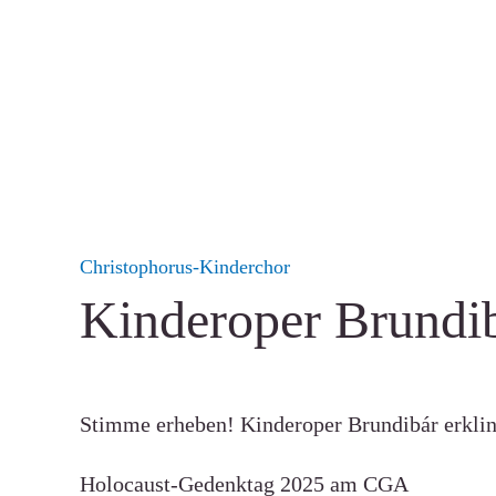
Christophorus-Kinderchor
Kinderoper Brundi
Stimme erheben! Kinderoper Brundibár erklin
Holocaust-Gedenktag 2025 am CGA