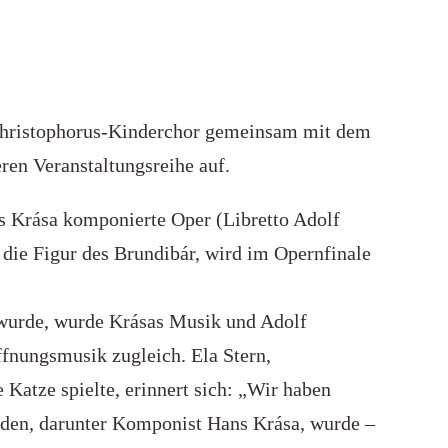
 Christophorus-Kinderchor gemeinsam mit dem
ren Veranstaltungsreihe auf.
ns Krása komponierte Oper (Libretto Adolf
 die Figur des Brundibár, wird im Opernfinale
 wurde, wurde Krásas Musik und Adolf
fnungsmusik zugleich. Ela Stern,
 Katze spielte, erinnert sich: „Wir haben
enden, darunter Komponist Hans Krása, wurde –