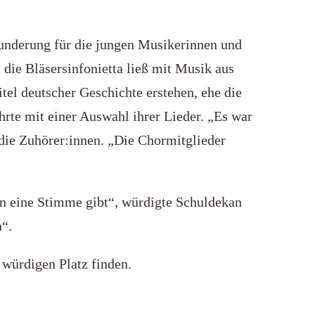
underung für die jungen Musikerinnen und
 die Bläsersinfonietta ließ mit Musik aus
el deutscher Geschichte erstehen, ehe die
rte mit einer Auswahl ihrer Lieder. „Es war
 die Zuhörer:innen. „Die Chormitglieder
rn eine Stimme gibt“, würdigte Schuldekan
“.
 würdigen Platz finden.