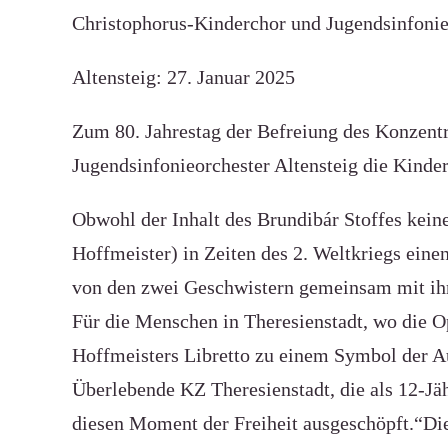
Christophorus-Kinderchor und Jugendsinfonie
Altensteig: 27. Januar 2025
Zum 80. Jahrestag der Befreiung des Konzent
Jugendsinfonieorchester Altensteig die Kinde
Obwohl der Inhalt des Brundibár Stoffes kein
Hoffmeister) in Zeiten des 2. Weltkriegs ein
von den zwei Geschwistern gemeinsam mit ihr
Für die Menschen in Theresienstadt, wo die 
Hoffmeisters Libretto zu einem Symbol der A
Überlebende KZ Theresienstadt, die als 12-Jäh
diesen Moment der Freiheit ausgeschöpft.“Die