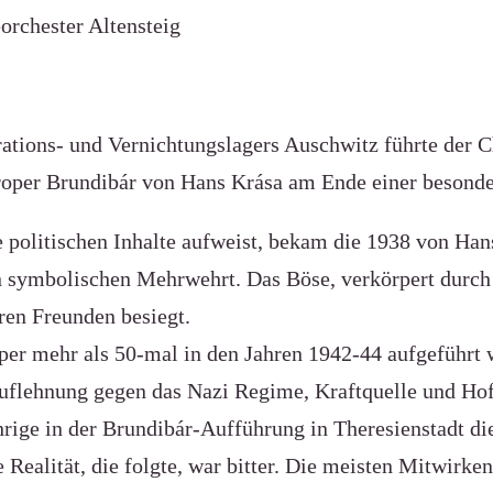
orchester Altensteig
rations- und Vernichtungslagers Auschwitz führte der
roper Brundibár von Hans Krása am Ende einer besonde
e politischen Inhalte aufweist, bekam die 1938 von Ha
en symbolischen Mehrwehrt. Das Böse, verkörpert durch
en Freunden besiegt.
Oper mehr als 50-mal in den Jahren 1942-44 aufgeführt
uflehnung gegen das Nazi Regime, Kraftquelle und Hof
rige in der Brundibár-Aufführung in Theresienstadt die
 Realität, die folgte, war bitter. Die meisten Mitwirk