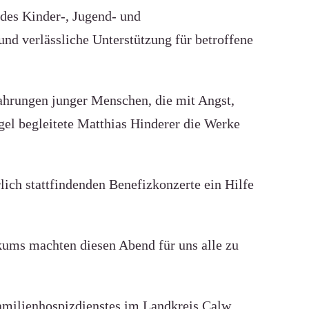
 des Kinder-, Jugend- und
und verlässliche Unterstützung für betroffene
fahrungen junger Menschen, die mit Angst,
gel begleitete Matthias Hinderer die Werke
lich stattfindenden Benefizkonzerte ein Hilfe
kums machten diesen Abend für uns alle zu
 Familienhospizdienstes im Landkreis Calw