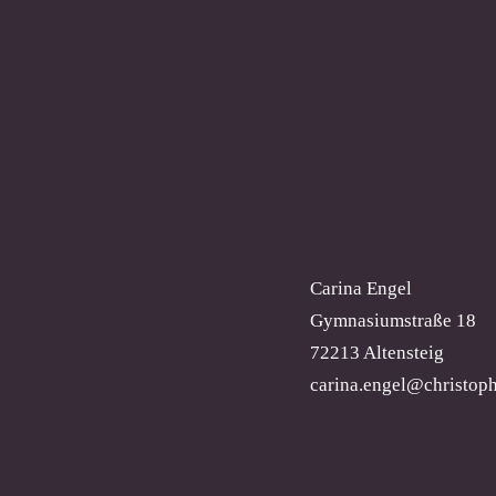
Carina Engel
Gymnasiumstraße 18
72213 Altensteig
carina.engel@christoph