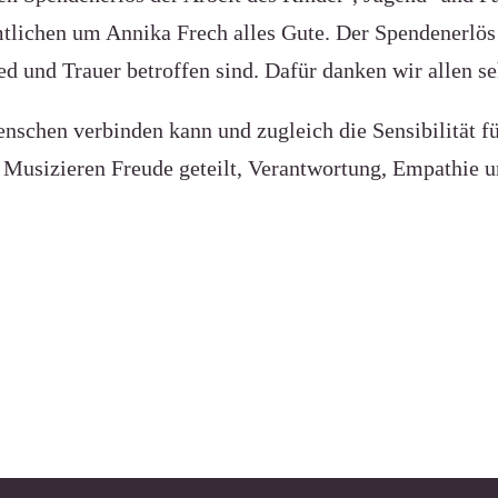
ichen um Annika Frech alles Gute. Der Spendenerlös i
d und Trauer betroffen sind. Dafür danken wir allen se
nschen verbinden kann und zugleich die Sensibilität 
Musizieren Freude geteilt, Verantwortung, Empathie un