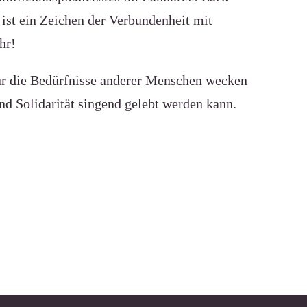
st ein Zeichen der Verbundenheit mit
hr!
für die Bedürfnisse anderer Menschen wecken
d Solidarität singend gelebt werden kann.