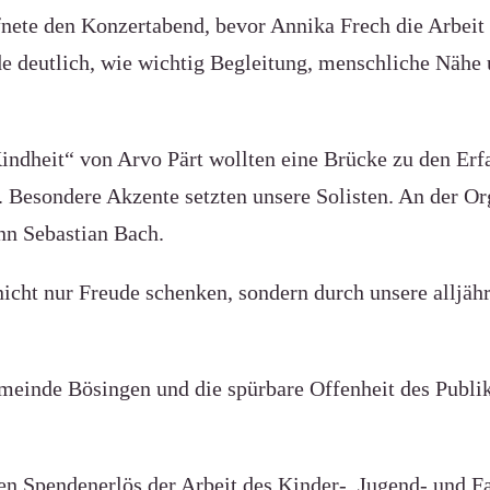
fnete den Konzertabend, bevor Annika Frech die Arbeit
e deutlich, wie wichtig Begleitung, menschliche Nähe 
indheit“ von Arvo Pärt wollten eine Brücke zu den Er
. Besondere Akzente setzten unsere Solisten. An der Or
nn Sebastian Bach.
nicht nur Freude schenken, sondern durch unsere alljähr
meinde Bösingen und die spürbare Offenheit des Publi
igen Spendenerlös der Arbeit des Kinder-, Jugend- und