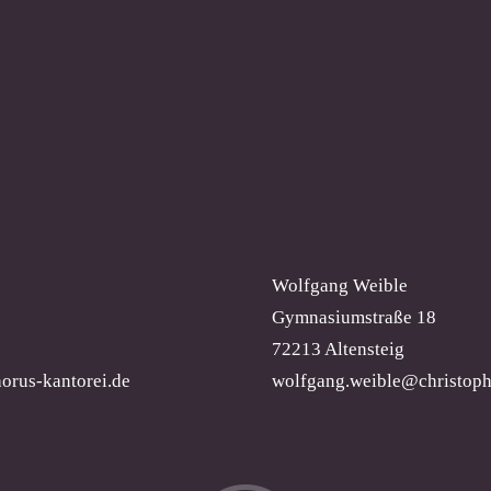
Wolfgang Weible
Gymnasiumstraße 18
72213 Altensteig
orus-kantorei.de
wolfgang.weible@christoph