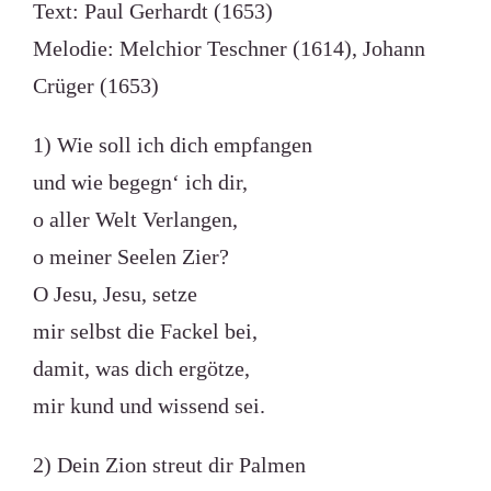
Text: Paul Gerhardt (1653)
Melodie: Melchior Teschner (1614), Johann
Crüger (1653)
1) Wie soll ich dich empfangen
und wie begegn‘ ich dir,
o aller Welt Verlangen,
o meiner Seelen Zier?
O Jesu, Jesu, setze
mir selbst die Fackel bei,
damit, was dich ergötze,
mir kund und wissend sei.
2) Dein Zion streut dir Palmen