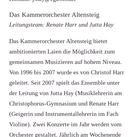
Das Kammerorchester Altensteig
Leitungsteam: Renate Harr und Jutta Hay
Das Kammerorchester Altensteig bietet
ambitionierten Laien die Möglichkeit zum
gemeinsamen Musizieren auf hohem Niveau.
Von 1996 bis 2007 wurde es von Christof Harr
geleitet. Seit 2007 spielt das Ensemble unter
der Leitung von Jutta Hay (Musiklehrerin am
Christophorus-Gymnasium und Renate Harr
(Geigerin und Instrumentallehrerin im Fach
Violine). Zwei Konzerte im Jahr werden vom
Orchester gestaltet. Jährlich am Wochenende