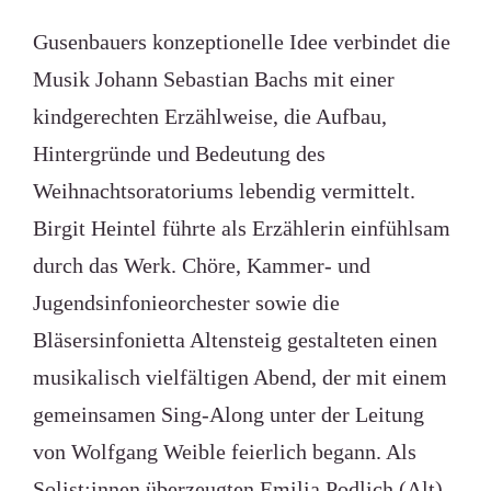
Gusenbauers konzeptionelle Idee verbindet die
Musik Johann Sebastian Bachs mit einer
kindgerechten Erzählweise, die Aufbau,
Hintergründe und Bedeutung des
Weihnachtsoratoriums lebendig vermittelt.
Birgit Heintel führte als Erzählerin einfühlsam
durch das Werk. Chöre, Kammer- und
Jugendsinfonieorchester sowie die
Bläsersinfonietta Altensteig gestalteten einen
musikalisch vielfältigen Abend, der mit einem
gemeinsamen Sing-Along unter der Leitung
von Wolfgang Weible feierlich begann. Als
Solist:innen überzeugten Emilia Podlich (Alt),