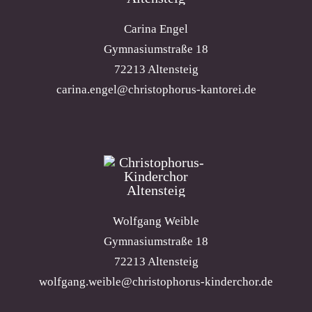
Carina Engel
Gymnasiumstraße 18
72213 Altensteig
carina.engel@christophorus-kantorei.de
Wolfgang Weible
Gymnasiumstraße 18
72213 Altensteig
wolfgang.weible@christophorus-kinderchor.de