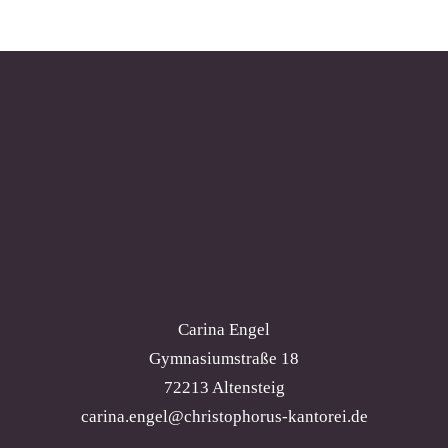
Carina Engel
Gymnasiumstraße 18
72213 Altensteig
carina.engel@christophorus-kantorei.de