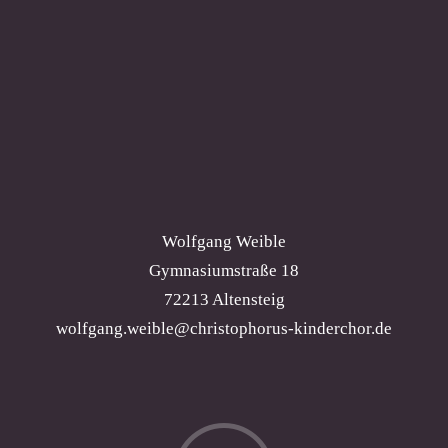
Wolfgang Weible
Gymnasiumstraße 18
72213 Altensteig
wolfgang.weible@christophorus-kinderchor.de