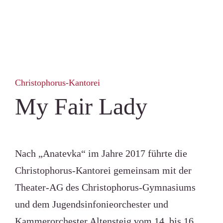
Christophorus-Kantorei
My Fair Lady
Nach „Anatevka“ im Jahre 2017 führte die
Christophorus-Kantorei gemeinsam mit der
Theater-AG des Christophorus-Gymnasiums
und dem Jugendsinfonieorchester und
Kammerorchester Altensteig vom
14. bis 16.